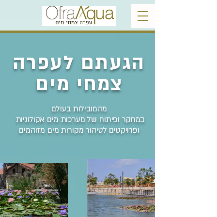
הגעתם לעפרה
צמחי מים
מהמובילות בעולם
במחקר ופיתוח של מערכות מים אקולוגיות
ופרויקטים לטיהור מקורות מים מזוהמים