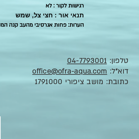
רגישות לקור : לא
תנאי אור : חצי צל, שמש
הערות: פחות אגרסיבי מהעב קנה המק
טלפון:
04-7793001
דוא"ל:
office@ofra-aqua.com
כתובת: מושב ציפורי 1791000