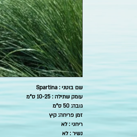
שם בוטני : Spartina
עומק שתילה : 10-25 ס"מ
גובה: 50 ס"מ
זמן פריחה: קיץ
ריחני : לא
נשיר : לא