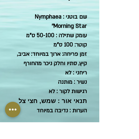
שם בוטני : Nymphaea
'Morning Star'
עומק שתילה : 50-100 ס"מ
קוטר: 100 ס"מ
זמן פריחה: ארוך במיוחד: אביב,
קיץ, סתיו וחלק ניכר מהחורף
ריחני : לא
נשיר : מותנה
רגישות לקור : לא
תנאי אור : שמש, חצי צל
הערות : נדיבה במיוחד