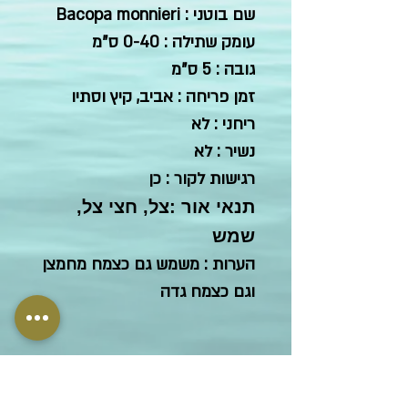
שם בוטני : Bacopa monnieri
עומק שתילה : 0-40 ס"מ
גובה : 5 ס"מ
זמן פריחה : אביב, קיץ וסתיו
ריחני : לא
נשיר : לא
רגישות לקור : כן
תנאי אור :צל, חצי צל,
שמש
הערות : משמש גם כצמח מחמצן
וגם כצמח גדה