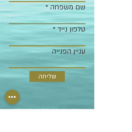
שם משפחה
טלפון נייד
עניין הפנייה
שליחה
עפרה צמחי מים - טיהור אגמים ונחלים